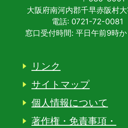
大阪府南河内郡千早赤阪村大
電話: 0721-72-00
窓口受付時間: 平日午前9時か
リンク
サイトマップ
個人情報について
著作権・免責事項・