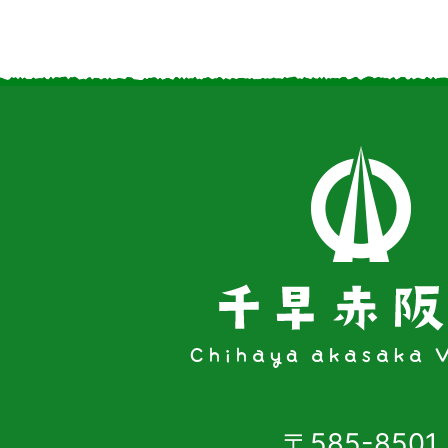
〒585-8501