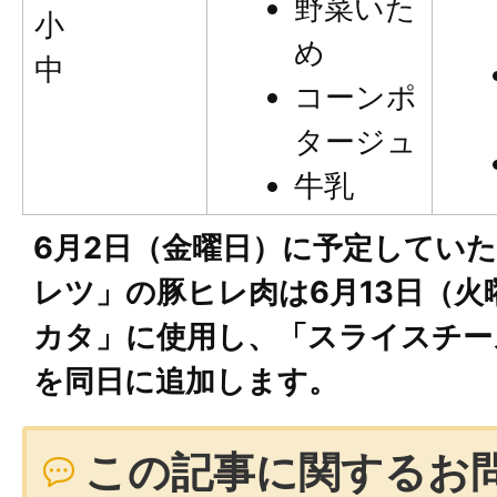
野菜いた
小
め
中
コーンポ
タージュ
牛乳
6月2日（金曜日）に予定してい
レツ」の豚ヒレ肉は6月13日（火
カタ」に使用し、「スライスチー
を同日に追加します。
この記事に関するお