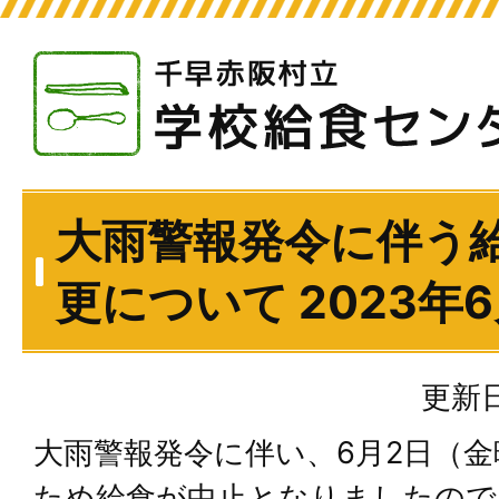
大雨警報発令に伴う
更について 2023年
更新日
大雨警報発令に伴い、6月2日（
ため給食が中止となりましたので