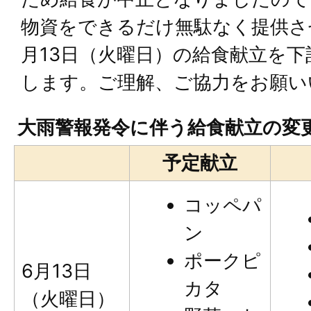
物資をできるだけ無駄なく提供さ
月13日（火曜日）の給食献立を
します。ご理解、ご協力をお願い
大雨警報発令に伴う給食献立の変
予定献立
コッペパ
ン
ポークピ
6月13日
カタ
（火曜日）