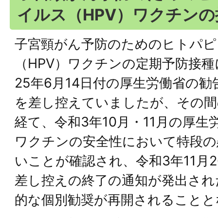
イルス（HPV）ワクチン
子宮頸がん予防のためのヒトパピ
（HPV）ワクチンの定期予防接
25年6月14日付の厚生労働省の
を差し控えていましたが、その間
経て、令和3年10月・11月の厚
ワクチンの安全性において特段の
いことが確認され、令和3年11月
差し控えの終了の通知が発出され
的な個別勧奨が再開されることと