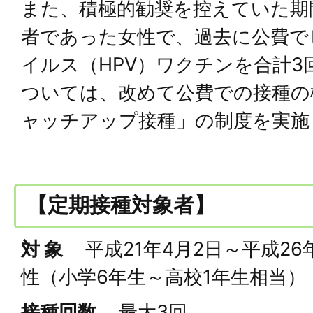
また、積極的勧奨を控えていた期
者であった女性で、過去に公費で
イルス（HPV）ワクチンを合計3
ついては、改めて公費での接種の
ャッチアップ接種」の制度を実施
【定期接種対象者】
対 象
平成21年4月2日～平成26
性（小学6年生～高校1年生相当）
接種回数
最大3回