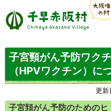
子宮頸がん予防ワク
（HPVワクチン）に
更新
子宮頚がん予防のためのヒ