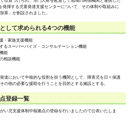
て位置づけられ、専門人材を配置して地域の関係機関と連携した
を発揮する児童発達支援センターについて、その体制や取組みに
加算」が創設されました。
として求められる4つの機能
援・家族支援機能
するスーパーバイズ・コンサルテーション機能
機能
の相談機能
発達において中核的な役割を担う機関として、障害児を日々保護
その他の必要な援助を行うことを目的とする施設とする。
点登録一覧
がい児支援体制中核拠点の登録を行いましたので公表いたしま