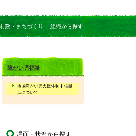
村政・まちづくり
組織から探す
障がい児福祉
地域障がい児支援体制中核拠
点について
場面・状況から探す