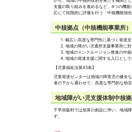
から、地域の中核的役割を果たす機関とし
支援の取り組みを進めるなど、4つの機能
応じて段階的に評価を行う「中核機能強化
中核拠点（中核機能事業所）
幅広い高度な専門性に基づく発達支
地域の障がい児通所支援事業所に対
地域のインクルージョン推進の中核
地域の発達支援に関する入口として
【児童福祉法第43条】
児童発達センターは地域の障害児の健全な
者の下から通わせて、高度な専門的な助言
地域障がい児支援体制中核拠
千早赤阪村では加算の創設に伴い、地域障
す。