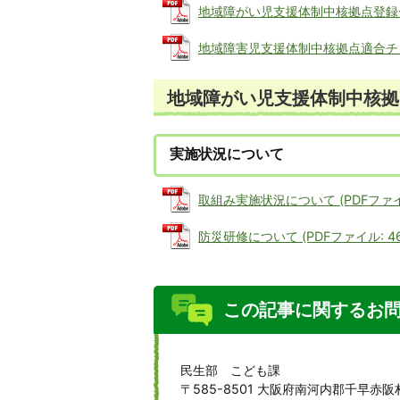
地域障がい児支援体制中核拠点登録一覧 (
地域障害児支援体制中核拠点適合チェック
地域障がい児支援体制中核拠
実施状況について
取組み実施状況について (PDFファイル:
防災研修について (PDFファイル: 467
この記事に関するお
民生部 こども課
〒585-8501 大阪府南河内郡千早赤阪