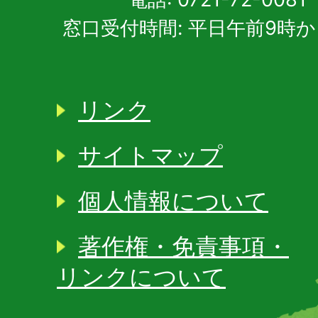
窓口受付時間: 平日午前9時か
リンク
サイトマップ
個人情報について
著作権・免責事項・
リンクについて