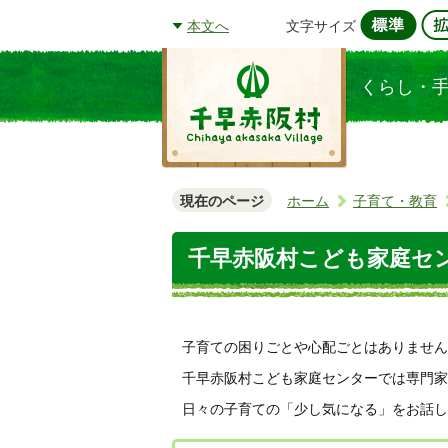
文字サイズ
本文へ
くらし・
現在のページ
ホーム
子育て・教育
千早赤阪村こども家庭セン
子育ての困りごとや心配ごとはありません
千早赤阪村こども家庭センターでは専門家
日々の子育ての「少し気になる」をお話し