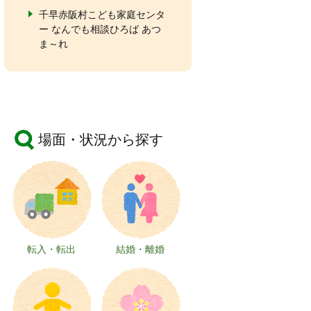
千早赤阪村こども家庭センタ
ー なんでも相談ひろば あつ
ま～れ
場面・状況から探す
転入・転出
結婚・離婚