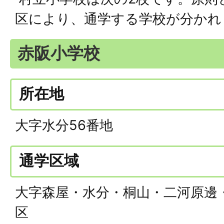
区により、通学する学校が分かれ
赤阪小学校
所在地
大字水分56番地
通学区域
大字森屋・水分・桐山・二河原邊
区