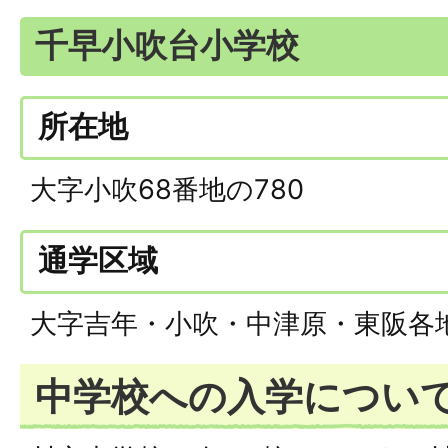
千早小吹台小学校
所在地
大字小吹68番地の780
通学区域
大字吉年・小吹・中津原・東阪各
中学校への入学につい