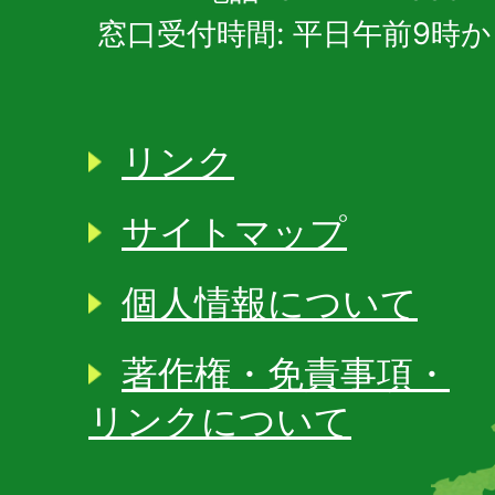
窓口受付時間: 平日午前9時か
リンク
サイトマップ
個人情報について
著作権・免責事項・
リンクについて