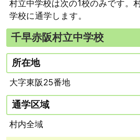
村立中学校は次の1校のみです。
学校に通学します。
千早赤阪村立中学校
所在地
大字東阪25番地
通学区域
村内全域