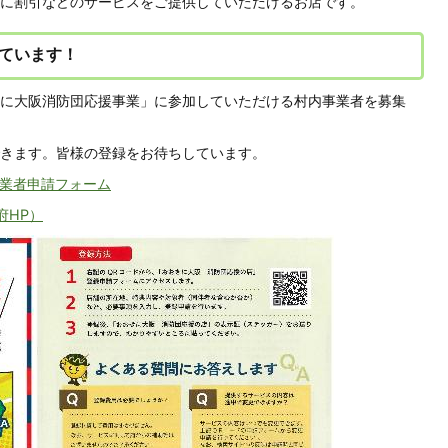
に割引などのサービスをご提供していただけるお店です。
ています！
に大阪消防団応援事業」に参加していただける村内事業者を募集
きます。皆様の登録をお待ちしています。
事業者申請フォーム
府HP）