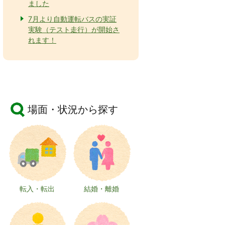
ました
7月より自動運転バスの実証
実験（テスト走行）が開始さ
れます！
場面・状況から探す
転入・転出
結婚・離婚