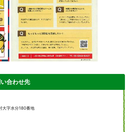
問い合わせ先
村大字水分180番地