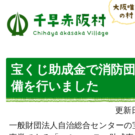
宝くじ助成金で消防
備を行いました
更新日
一般財団法人自治総合センターの