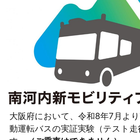
大阪府において、令和8年7月よ
動運転バスの実証実験（テスト走