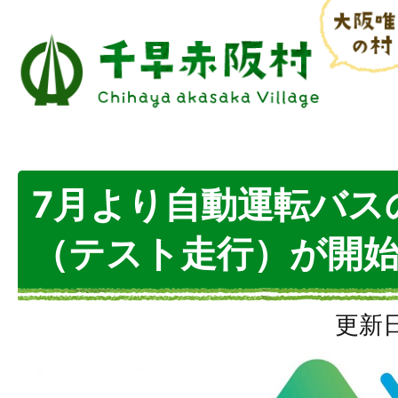
7月より自動運転バス
（テスト走行）が開
更新日