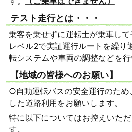
す。
（ご乗車はできません）
テスト走行とは・・・
乗客を乗せずに運転士が乗車して
レベル2で実証運行ルートを繰り
転システムや車両の調整などを行
【地域の皆様へのお願い】
○自動運転バスの安全運行のため
した道路利用をお願いします。
特に以下についてはお控えいただ
す。