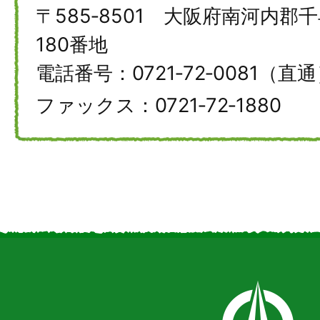
〒585‐8501 大阪府南河内
180番地
電話番号：0721‐72‐0081（直
ファックス：0721‐72‐1880