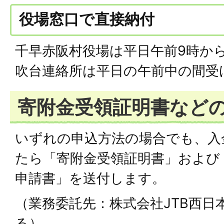
役場窓口で直接納付
千早赤阪村役場は平日午前9時から
吹台連絡所は平日の午前中の間受
寄附金受領証明書など
いずれの申込方法の場合でも、入
たら「寄附金受領証明書」および
申請書」を送付します。
（業務委託先：株式会社JTB西日
る）