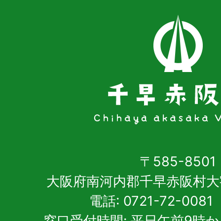
〒585-8501
大阪府南河内郡千早赤阪村大
電話: 0721-72-00
窓口受付時間: 平日午前9時か