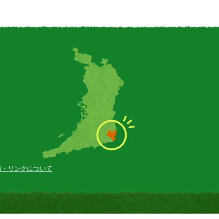
項・
リンクについて