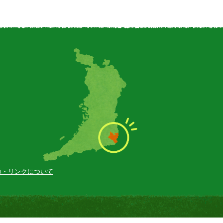
項・
リンクについて