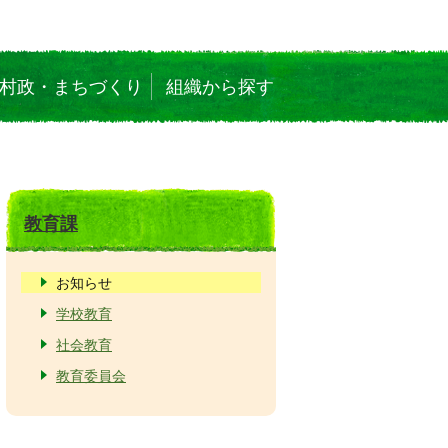
村政・まちづくり
組織から探す
教育課
お知らせ
学校教育
社会教育
教育委員会