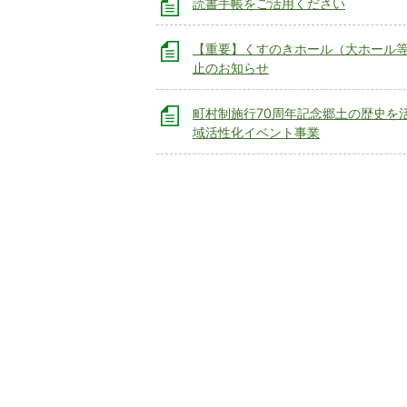
読書手帳をご活用ください
【重要】くすのきホール（大ホール
止のお知らせ
町村制施行70周年記念郷土の歴史を
域活性化イベント事業