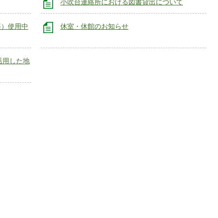
小吹台連絡所における図書貸出について
等）使用中
休室・休館のお知らせ
活用した地